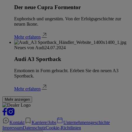
Der neue Cupra Formentor
Euphorisch und ungestüm. Von der Erfolgsgeschichte zur
neuen Ikone.
Mehr erfahren
Neues von Audi
24.07.2024
Audi A3 Sportback
Emotionen in Form gebracht. Erleben Sie den neuen A3
Sportback.
Mehr erfahren
Mehr anzeigen
Kontakt
Karriere/Jobs
Unternehmensgeschichte
Impressum
Datenschutz
Cookie-Richtlinien