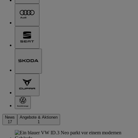
News
Angebote & Aktionen
17
1