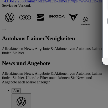
+43 3612 23580
laimer.liezen@auto-laimer.at
https://www.auto-laimer.
Service & Verkauf:
Autohaus Laimer
Neuigkeiten
Alle aktuellen News, Angebote & Aktionen von Autohaus Laimer
finden Sie hier.
News und Angebote
Alle aktuellen News, Angebote & Aktionen von Autohaus Laimer
finden Sie hier. Über die Filter unten können Sie News und
Angebote nach Marke anzeigen.
Alle