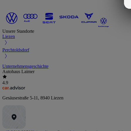
Unsere Standorte
Liezen
Perchtoldsdorf
Unternehmensgeschichte
Autohaus Laimer
4.9
Gesäusestraße 5-11
,
8940
Liezen