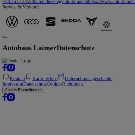
+43 3612 23580
laimer.liezen@auto-laimer.at
https://www.auto-laimer.
Service & Verkauf:
Autohaus Laimer
Datenschutz
Kontakt
Karriere/Jobs
Unternehmensgeschichte
Impressum
Datenschutz
Cookie-Richtlinien
Cookie-Einstellungen